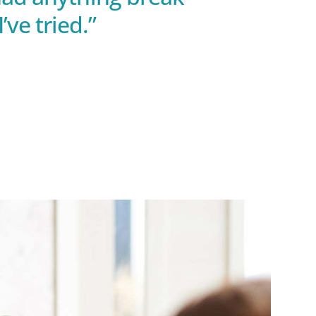
’ve tried.”