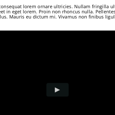
consequat lorem ornare ultricies. Nullam fringilla ul
aoreet in eget lorem. Proin non rhoncus nulla. Pellen
ellus. Mauris eu dictum mi. Vivamus non finibus ligul