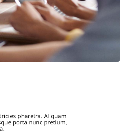
tricies pharetra. Aliquam
tesque porta nunc pretium,
a.