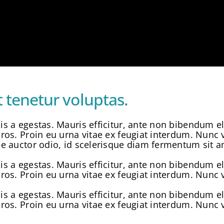
 tenetur voluptas.
s a egestas. Mauris efficitur, ante non bibendum e
os. Proin eu urna vitae ex feugiat interdum. Nunc v
e auctor odio, id scelerisque diam fermentum sit a
s a egestas. Mauris efficitur, ante non bibendum e
os. Proin eu urna vitae ex feugiat interdum. Nunc v
s a egestas. Mauris efficitur, ante non bibendum e
os. Proin eu urna vitae ex feugiat interdum. Nunc v