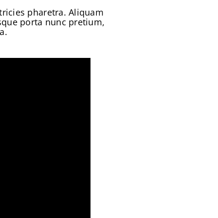
tricies pharetra. Aliquam
tesque porta nunc pretium,
a.