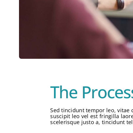
The Proces
Sed tincidunt tempor leo, vitae 
suscipit leo vel est fringilla l
scelerisque justo a, tincidunt t