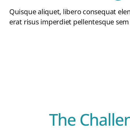
Quisque aliquet, libero consequat ele
erat risus imperdiet pellentesque sem
The Challe