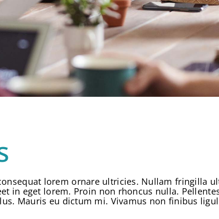
s
consequat lorem ornare ultricies. Nullam fringilla ul
aoreet in eget lorem. Proin non rhoncus nulla. Pellen
ellus. Mauris eu dictum mi. Vivamus non finibus ligul