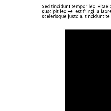
Sed tincidunt tempor leo, vitae 
suscipit leo vel est fringilla l
scelerisque justo a, tincidunt t